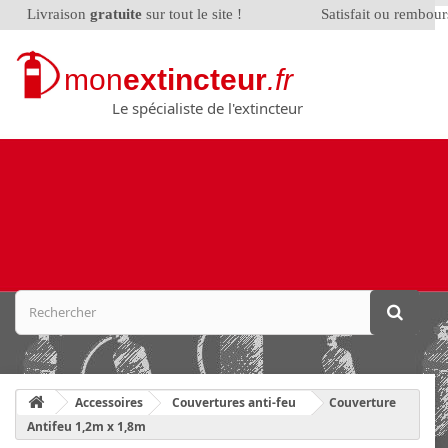
Livraison
gratuite
sur tout le site !
Satisfait ou rembou
mon
extincteur
.fr
Le spécialiste de l'extincteur
Accessoires
Couvertures anti-feu
Couverture
Antifeu 1,2m x 1,8m