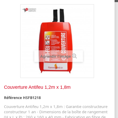
Agrandir l'image
Couverture Antifeu 1,2m x 1,8m
Référence
HSFB1218
Couverture Antifeu 1,2m x 1,8m : Garantie constructeure
constructeur 1 an - Dimensions de la boîte de rangement
(H x L x P) : 260 x 160 x 40 mm - Fabrication en fibre de