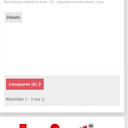
Douche portative 9 Litres - CE - Garantie constructeur 2 ans
Détails
Comparer (
0
)
Résultats 1 - 2 sur 2.