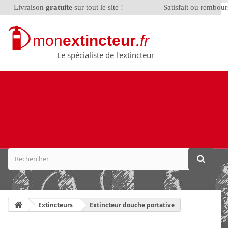
Livraison
gratuite
sur tout le site !
Satisfait ou rembou
mon
extincteur
.fr
Le spécialiste de l'extincteur
Extincteurs
Extincteur douche portative