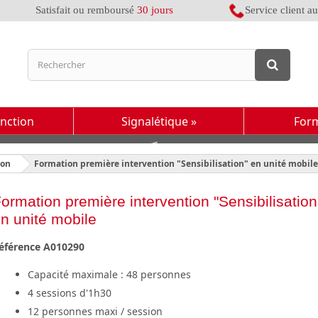
Satisfait ou remboursé
30 jours
Service client a
inction
Signalétique
»
For
ion
Formation première intervention "Sensibilisation" en unité mobile
ormation première intervention "Sensibilisation
n unité mobile
éférence
A010290
Capacité maximale : 48 personnes
4 sessions d'1h30
12 personnes maxi / session