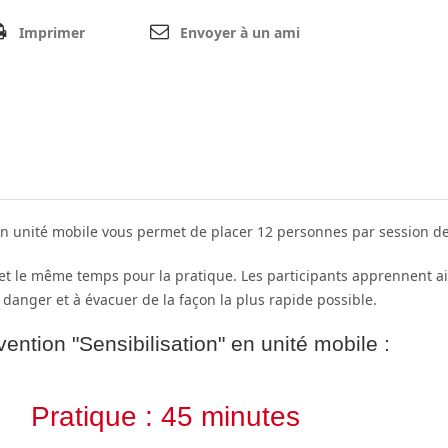
Imprimer
Envoyer à un ami
 en unité mobile vous permet de placer 12 personnes par session d
t le même temps pour la pratique. Les participants apprennent ain
 danger et à évacuer de la façon la plus rapide possible.
ention "Sensibilisation" en unité mobile :
Pratique : 45 minutes