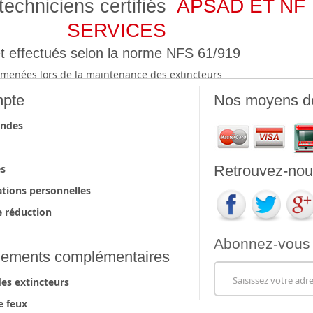
APSAD ET NF
techniciens certifiés
SERVICES
t effectués selon la norme NFS 61/919
ns menées lors de la maintenance des extincteurs
pte
Nos moyens d
ndes
es
Retrouvez-nous
tions personnelles
 réduction
Abonnez-vous à 
ements complémentaires
es extincteurs
e feux