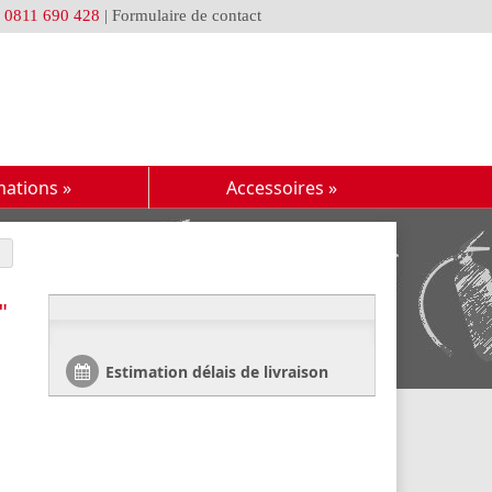
u
0811 690 428
|
Formulaire de contact
mations
»
Accessoires
»
"
Estimation délais de livraison