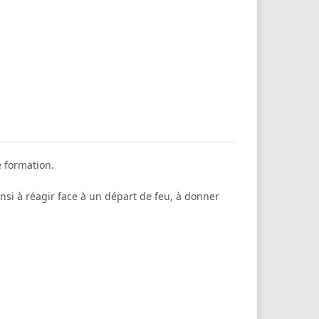
e formation.
si à réagir face à un départ de feu, à donner