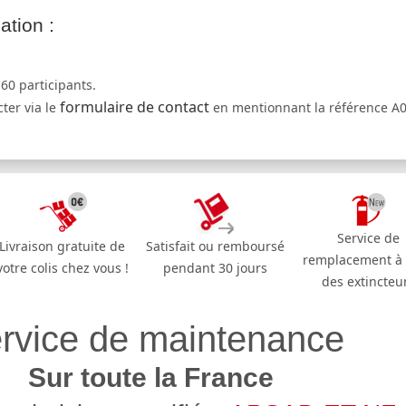
ation :
 60 participants.
formulaire de contact
cter via le
en mentionnant la référence A
Service de
Livraison gratuite de
Satisfait ou remboursé
remplacement à
votre colis chez vous !
pendant 30 jours
des extincteu
rvice de maintenance
Sur toute la France