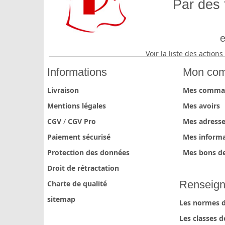
Par des 
e
Voir la liste des actio
Informations
Mon com
Livraison
Mes comma
Mentions légales
Mes avoirs
CGV
/
CGV Pro
Mes adress
Paiement sécurisé
Mes informa
Protection des données
Mes bons de
Droit de rétractation
Renseign
Charte de qualité
sitemap
Les normes d
Les classes d