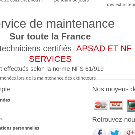
des extincteu
rvice de maintenance
Sur toute la France
APSAD ET NF
techniciens certifiés
SERVICES
t effectués selon la norme NFS 61/919
ns menées lors de la maintenance des extincteurs
pte
Nos moyens d
ndes
es
Retrouvez-nous
tions personnelles