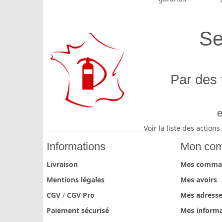
Se
Par des 
e
Voir la liste des actio
Informations
Mon com
Livraison
Mes comma
Mentions légales
Mes avoirs
CGV
/
CGV Pro
Mes adress
Paiement sécurisé
Mes informa