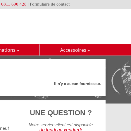
u
0811 690 428
|
Formulaire de contact
mations
»
Accessoires
»
Il n'y a aucun fournisseur.
UNE QUESTION ?
Notre service client est disponible
 neuf
du lundi au vendredi