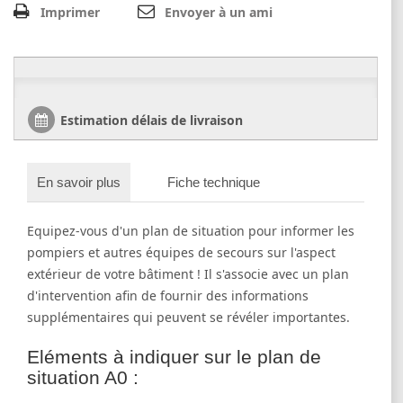
Imprimer
Envoyer à un ami
Estimation délais de livraison
En savoir plus
Fiche technique
Equipez-vous d'un plan de situation pour informer les
pompiers et autres équipes de secours sur l'aspect
extérieur de votre bâtiment ! Il s'associe avec un plan
d'intervention afin de fournir des informations
supplémentaires qui peuvent se révéler importantes.
Eléments à indiquer sur le plan de
situation A0 :