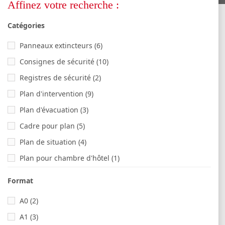
Affinez votre recherche :
Catégories
Panneaux extincteurs
(6)
Consignes de sécurité
(10)
Registres de sécurité
(2)
Plan d'intervention
(9)
Plan d'évacuation
(3)
Cadre pour plan
(5)
Plan de situation
(4)
Plan pour chambre d'hôtel
(1)
Plan de désenfumage
(3)
Format
A0
(2)
A1
(3)