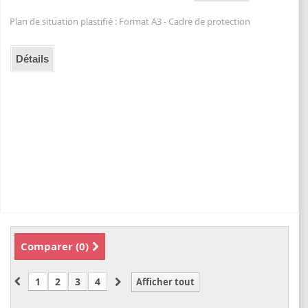
Plan de situation plastifié : Format A3 - Cadre de protection
Détails
Comparer (
0
)
1
2
3
4
Afficher tout