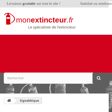
Livraison
gratuite
sur tout le site !
Satisfait ou rembou
mon
extincteur
.fr
Le spécialiste de l'extincteur
Signalétique