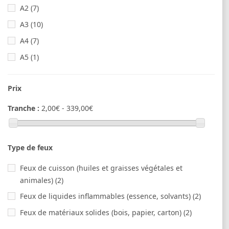
A2
(7)
A3
(10)
A4
(7)
A5
(1)
Prix
Tranche :
2,00€ - 339,00€
Type de feux
Feux de cuisson (huiles et graisses végétales et
animales)
(2)
Feux de liquides inflammables (essence, solvants)
(2)
Feux de matériaux solides (bois, papier, carton)
(2)