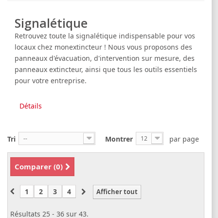
Signalétique
Retrouvez toute la signalétique indispensable pour vos
locaux chez monextincteur ! Nous vous proposons des
panneaux d'évacuation, d'intervention sur mesure, des
panneaux extincteur, ainsi que tous les outils essentiels
pour votre entreprise.
Détails
Tri
--
Montrer
12
par page
Comparer (
0
)
1
2
3
4
Afficher tout
Résultats 25 - 36 sur 43.