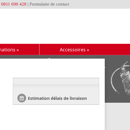
u
0811 690 428
|
Formulaire de contact
mations
»
Accessoires
»
Estimation délais de livraison