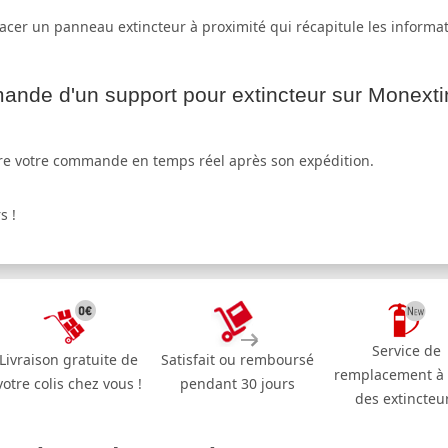
 placer un panneau extincteur à proximité qui récapitule les informat
nde d'un support pour extincteur sur Monextinc
re votre commande en temps réel après son expédition.
s !
Service de
Livraison gratuite de
Satisfait ou remboursé
remplacement à
votre colis chez vous !
pendant 30 jours
des extincteu