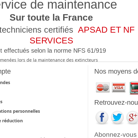
rvice de maintenance
Sur toute la France
APSAD ET NF
techniciens certifiés
SERVICES
t effectués selon la norme NFS 61/919
ns menées lors de la maintenance des extincteurs
pte
Nos moyens d
ndes
es
Retrouvez-nous
tions personnelles
 réduction
Abonnez-vous à 