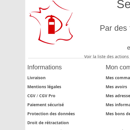
Se
Par des 
e
Voir la liste des actio
Informations
Mon com
Livraison
Mes comma
Mentions légales
Mes avoirs
CGV
/
CGV Pro
Mes adress
Paiement sécurisé
Mes informa
Protection des données
Mes bons de
Droit de rétractation