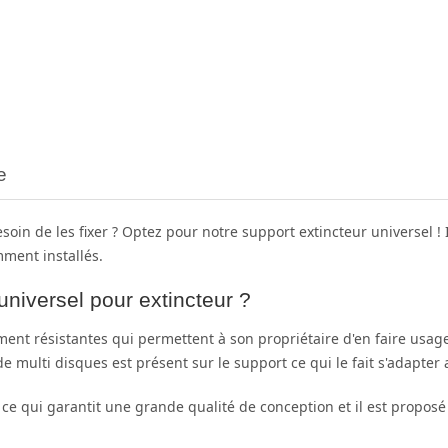
e
oin de les fixer ? Optez pour notre support extincteur universel ! I
mment installés.
universel pour extincteur ?
ent résistantes qui permettent à son propriétaire d'en faire usag
 multi disques est présent sur le support ce qui le fait s'adapter a
ce qui garantit une grande qualité de conception et il est proposé