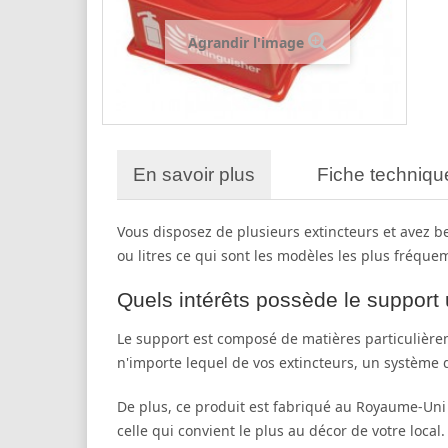
Agrandir l'image
En savoir plus
Fiche techniqu
Vous disposez de plusieurs extincteurs et avez bes
ou litres ce qui sont les modèles les plus fréque
Quels intérêts possède le support 
Le support est composé de matières particulièrem
n'importe lequel de vos extincteurs, un système de
De plus, ce produit est fabriqué au Royaume-Uni 
celle qui convient le plus au décor de votre local.