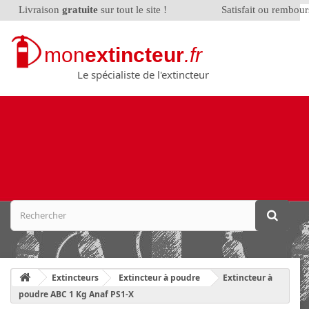
Livraison
gratuite
sur tout le site !
Satisfait ou rembou
mon
extincteur
.fr
Le spécialiste de l'extincteur
Extincteurs
Extincteur à poudre
Extincteur à
poudre ABC 1 Kg Anaf PS1-X