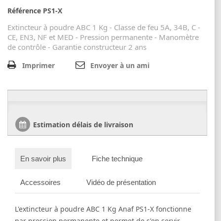
Référence
PS1-X
Extincteur à poudre ABC 1 Kg - Classe de feu 5A, 34B, C -
CE, EN3, NF et MED - Pression permanente - Manomètre
de contrôle - Garantie constructeur 2 ans
Imprimer
Envoyer à un ami
Estimation délais de livraison
En savoir plus
Fiche technique
Accessoires
Vidéo de présentation
L'extincteur à poudre ABC 1 Kg Anaf PS1-X fonctionne
par pression permanente et permet de s'en servir