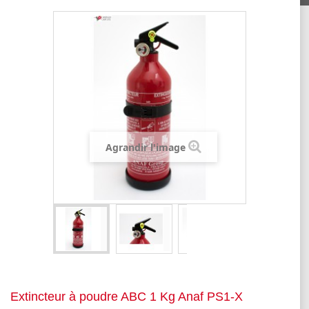
Agrandir l'image
Extincteur à poudre ABC 1 Kg Anaf PS1-X