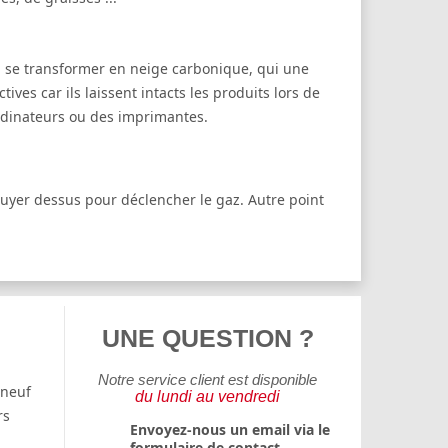
 va se transformer en neige carbonique, qui une
ives car ils laissent intacts les produits lors de
ordinateurs ou des imprimantes.
ppuyer dessus pour déclencher le gaz. Autre point
UNE QUESTION ?
Notre service client est disponible
 neuf
du lundi au vendredi
rs
Envoyez-nous un email via le
formulaire de contact