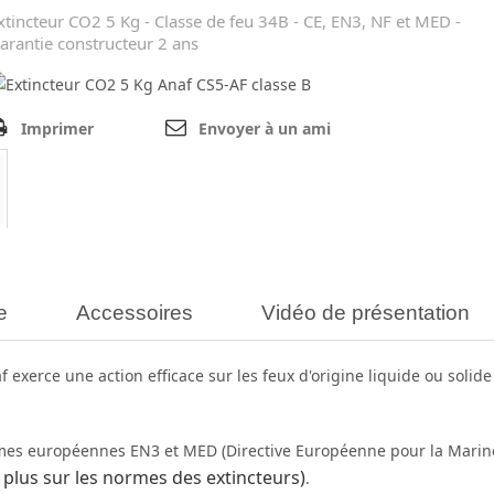
xtincteur CO2 5 Kg - Classe de feu 34B - CE, EN3, NF et MED -
arantie constructeur 2 ans
Imprimer
Envoyer à un ami
e
Accessoires
Vidéo de présentation
xerce une action efficace sur les feux d'origine liquide ou solide l
mes européennes EN3 et MED (Directive Européenne pour la Marine)
 plus sur les normes des extincteurs)
.