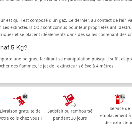
eur est qu'il est composé d'un gaz. Ce dernier, au contact de l'air,
er. Les extincteurs CO2 sont connus pour leur propriétés anti destruct
lectriques et se placent idéalements dans des salles contenant des 
Anaf 5 Kg?
omporte une poignée facilitant sa manipulation puisqu'il suffit d'a
her des flammes, le jet de l'extincteur s'élève à 4 mètres.
Service de
Livraison gratuite de
Satisfait ou remboursé
remplacement à
votre colis chez vous !
pendant 30 jours
des extincteu