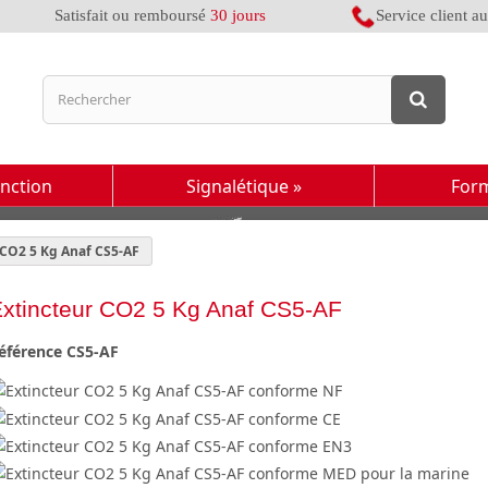
Satisfait ou remboursé
30 jours
Service client a
inction
Signalétique
»
For
 CO2 5 Kg Anaf CS5-AF
xtincteur CO2 5 Kg Anaf CS5-AF
éférence
CS5-AF