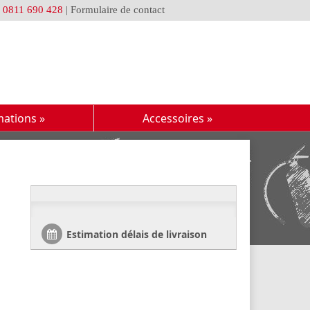
u
0811 690 428
|
Formulaire de contact
mations
»
Accessoires
»
Estimation délais de livraison