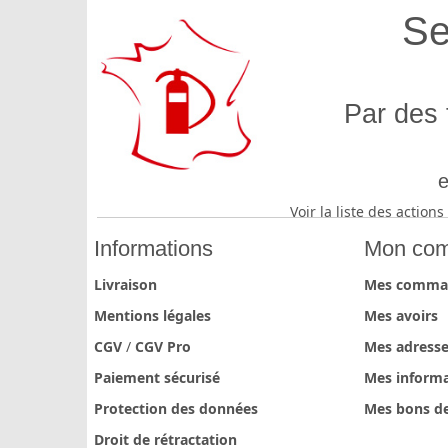
Se
Par des 
e
Voir la liste des actio
Informations
Mon com
Livraison
Mes comma
Mentions légales
Mes avoirs
CGV
/
CGV Pro
Mes adress
Paiement sécurisé
Mes informa
Protection des données
Mes bons de
Droit de rétractation