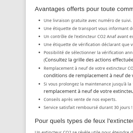
Avantages offerts pour toute comma
Une livraison gratuite avec numéro de suivi.
Une étiquette de transport vous informant de
Un contrôle de l'extincteur CO2 Anaf avant e
Une étiquette de vérification déclarant que vo
Possibilité de sélectionner la vérification 
Consultez la grille des actions effectu
(
Remplacement à neuf de votre extincteur CO2
conditions de remplacement à neuf de v
Si vous prolongez la maintenance jusqu'à la
remplacement à neuf de votre extincte
Conseils après vente de nos experts.
Service satisfait remboursé durant 30 jours !
Pour quels types de feux l'extinct
Un extincteur CO2 se révèle utile pour éteindre d