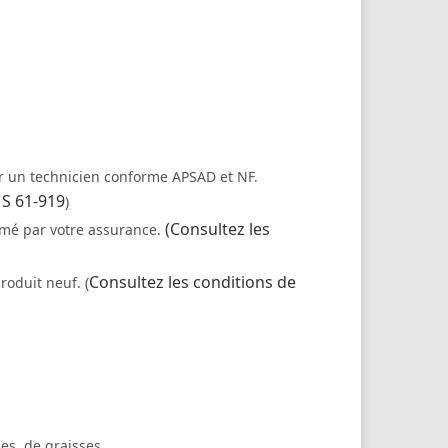
par un technicien conforme APSAD et NF.
 S 61-919
)
(Consultez les
rmé par votre assurance.
Consultez les conditions de
oduit neuf. (
s, de graisses ...