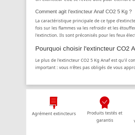
Comment agit l'extincteur Anaf CO2 5 Kg ?
La caractéristique principale de ce type d'extinct
fois sur les flammes va les refroidir et les étouff
l'extinction. Ils sont préconisés pour les feux é
Pourquoi choisir l'extincteur CO2 
Le plus de l'extincteur CO2 5 Kg Anaf est qu'il c
important : vous n'êtes pas obligés de vous approc
Produits testés et
Agrément extincteurs
garantis