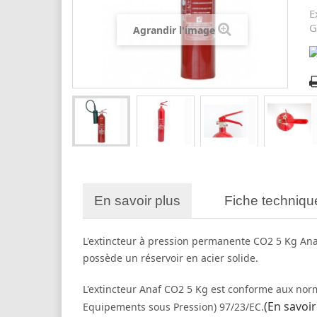
E
G
Agrandir l'image
En savoir plus
Fiche techniqu
L'extincteur à pression permanente CO2 5 Kg Anaf e
possède un réservoir en acier solide.
L'extincteur Anaf CO2 5 Kg est conforme aux nor
(En savoir
Equipements sous Pression) 97/23/EC.