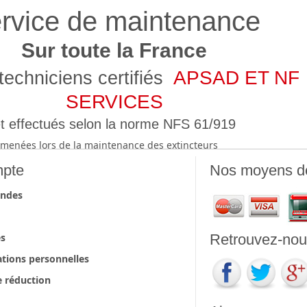
rvice de maintenance
Sur toute la France
APSAD ET NF
techniciens certifiés
SERVICES
t effectués selon la norme NFS 61/919
ns menées lors de la maintenance des extincteurs
pte
Nos moyens d
ndes
es
Retrouvez-nous
tions personnelles
 réduction